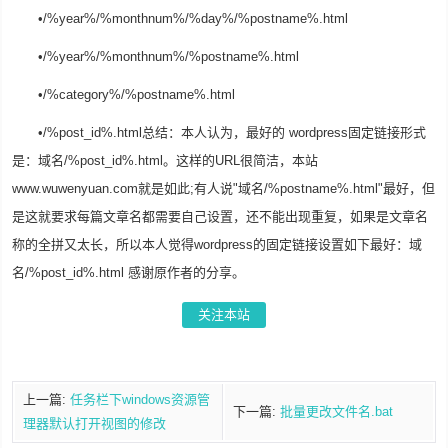
•/%year%/%monthnum%/%day%/%postname%.html
•/%year%/%monthnum%/%postname%.html
•/%category%/%postname%.html
•/%post_id%.html总结：本人认为，最好的 wordpress固定链接形式
是：域名/%post_id%.html。这样的URL很简洁，本站
www.wuwenyuan.com就是如此;有人说"域名/%postname%.html"最好，但
是这就要求每篇文章名都需要自己设置，还不能出现重复，如果是文章名
称的全拼又太长，所以本人觉得wordpress的固定链接设置如下最好：域
名/%post_id%.html 感谢原作者的分享。
关注本站
上一篇:
任务栏下windows资源管
下一篇:
批量更改文件名.bat
理器默认打开视图的修改