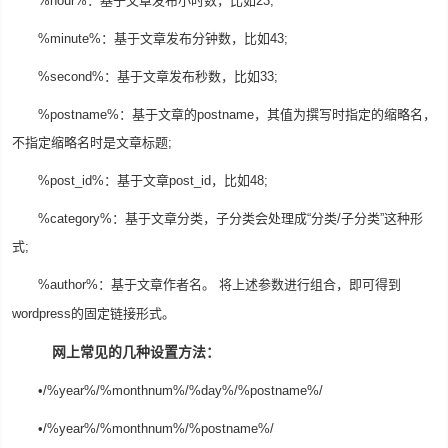
%hour%：基于文章发布小时数，比如23;
%minute%：基于文章发布分钟数，比如43;
%second%：基于文章发布秒数，比如33;
%postname%：基于文章的postname，其值为撰写时指定的缩略名，
不指定缩略名时是文章标题;
%post_id%：基于文章post_id，比如48;
%category%：基于文章分类，子分类会处理成“分类/子分类”这种形
式;
%author%：基于文章作者名。 将上述参数进行组合，即可得到
wordpress的固定链接形式。
网上常见的几种设置方法：
•/%year%/%monthnum%/%day%/%postname%/
•/%year%/%monthnum%/%postname%/