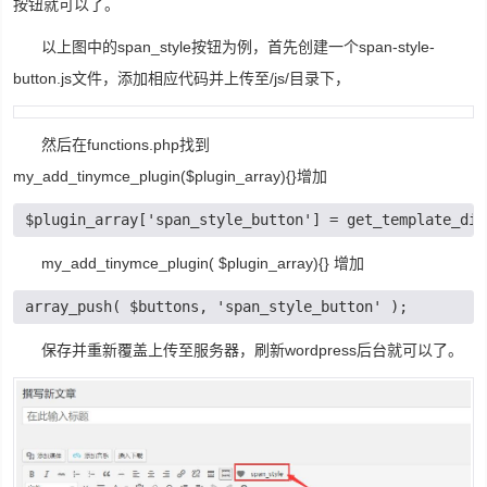
按钮就可以了。
以上图中的span_style按钮为例，首先创建一个span-style-
button.js文件，添加相应代码并上传至/js/目录下，
然后在functions.php找到
my_add_tinymce_plugin($plugin_array){}增加
$plugin_array['span_style_button'] = get_template_dir
my_add_tinymce_plugin( $plugin_array){} 增加
array_push( $buttons, 'span_style_button' );
保存并重新覆盖上传至服务器，刷新wordpress后台就可以了。