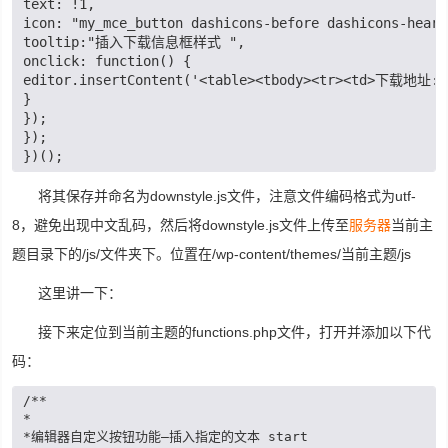
text: !1,
icon: "my_mce_button dashicons-before dashicons-heart
tooltip:"插入下载信息框样式 ",
onclick: function() {
editor.insertContent('<table><tbody><tr><td>下载地址:<
}
});
});
})();
将其保存并命名为downstyle.js文件，注意文件编码格式为utf-
8，避免出现中文乱码，然后将downstyle.js文件上传至
服务器
当前主
题目录下的/js/文件夹下。位置在/wp-content/themes/当前主题/js
这里讲一下：
接下来定位到当前主题的functions.php文件，打开并添加以下代
码：
/**

*

*编辑器自定义按钮功能—插入指定的文本 start
