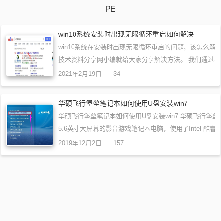
PE
win10系统安装时出现无限循环重启如何解决
win10系统在安装时出现无限循环重启的问题，该怎么解决
技术资料分享网小编就给大家分享解决方法。 我们通过
统解决问题 2、将U盘插到正常使用的电脑，不是无
2021年2月19日
34
上哦，然后双击打开小白系统软件…
华硕飞行堡垒笔记本如何使用U盘安装win7
华硕飞行堡垒笔记本如何使用U盘安装win7 华硕飞行堡垒
5.6英寸大屏幕的影音游戏笔记本电脑，使用了Intel 酷睿i7 
器，4GB内存和1TB硬盘容量，它在游戏体验方面有着卓
2019年12月2日
157
么这款笔记本如何u盘安装…