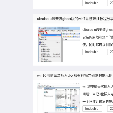
lmdouble
2
ultraiso u盘安装ghost版的win7系统详细教程分
ultraiso u盘
安装的麻烦和艰辛的
便，随时都可以制作
lmdouble
2
win10电脑每次插入U盘都有扫描并修复的提示
win10电脑每次插
问题：当把u盘插入
一个扫描并修复的提
lmdouble
2