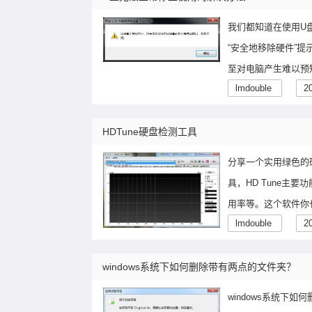
我们都知道在使用U
“安全地移除硬件”
至对电脑产生难以预
lmdouble
2
HDTune硬盘检测工具
分享一个实用绿色的硬
具，HD Tune主
用率等。这个软件你
lmdouble
2
windows系统下如何删除带有两点的文件夹？
windows系统下