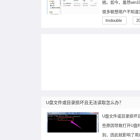
统。如今，虽然win
很多联想用户不知道怎
lmdouble
2
U盘文件或目录损坏且无法读取怎么办？
U盘文件或目录损坏
些原因导致打开U盘
别，因此就影响了用