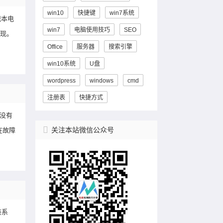
win10
快捷键
win7系统
记本电
win7
电脑使用技巧
SEO
表现。
Office
服务器
搜索引擎
win10系统
U盘
wordpress
windows
cmd
注册表
快捷方式
现没有
关注本站微信公众号
在故障
装系