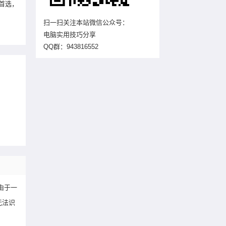
统首选，
扫一扫关注本站微信公众号：
电脑实用技巧分享
QQ群：
943816552
由于一
无法识