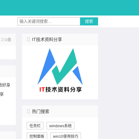
搜索
IT技术资料分享
页
U盘
恰好身
享
热门搜索
任务栏
windows系统
控制面板
win10使用技巧