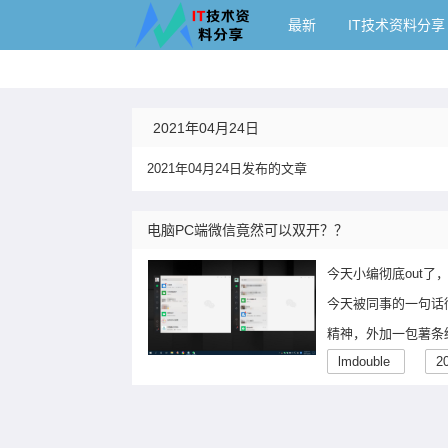
IT技术资料分享
最新
IT技术资料分享
2021年04月24日
2021年04月24日发布的文章
电脑PC端微信竟然可以双开？？
今天小编彻底out
今天被同事的一句话
精神，外加一包薯条
lmdouble
2