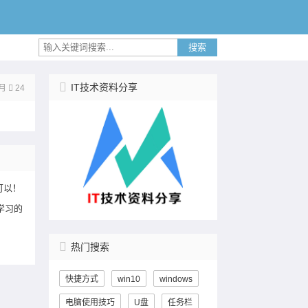
搜索
IT技术资料分享
月
24
可以！
学习的
热门搜索
快捷方式
win10
windows
电脑使用技巧
U盘
任务栏